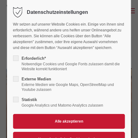
Menu
Datenschutzeinstellungen
Wir setzen auf unserer Website Cookies ein. Einige von ihnen sind
erforderlich, während andere uns helfen unser Onlineangebot zu
verbessern. Sie können alle Cookies über den Button “Alle
akzeptieren” zustimmen, oder Ihre eigene Auswahl vornehmen
27.06.2026 22:10
von Claudia Patzak
und diese mit dem Button “Auswahl akzeptieren” speichern.
(Kommentare: 0)
Erforderlich*
Notwendige Cookies und Google Fonts zulassen damit die
Website korrekt funktioniert
Externe Medien
Externe Medien wie Google Maps, OpenStreetMap und
Youtube zulassen
Statistik
Google Analytics und Matomo Analytics zulassen