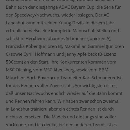
Bahn auch der diesjährige ADAC Bayern Cup, die Serie für
den Speedway-Nachwuchs, wieder loslegen. Der AC
Landshut kann mit seinen Young Devils in diesem Jahr
erfreulicherweise eine komplette Mannschaft stellen und
schickt in Herxheim Johannes Schranner (Junioren A),
Franziska Kober (Junioren B), Maximilian Gammel (Junioren
C) sowie Cyrill Hoffmann und Jenny Apfelbeck (B-Lizenz
500ccm) an den Start. Ihre Konkurrenten kommen vom
MSC Olching, vom MSC Abensberg sowie vom BBM
München. Auch Bayerncup Teamleiter Karl Schmaderer ist
für das Rennen voller Zuversicht: „Am wichtigsten ist es,
daß unser Nachwuchs endlich wieder auf die Bahn kommt
und Rennen fahren kann. Wir haben zwar schon zweimal
in Landshut trainiert, aber ein echtes Rennen ist durch
nichts zu ersetzen. Die Mädels und die Jungs sind voller
Vorfreude, und ich denke, bei den anderen Teams ist es