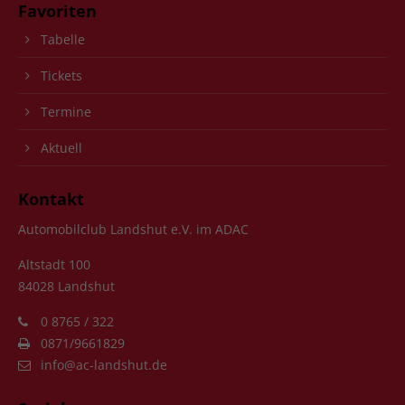
Favoriten
Tabelle
Tickets
Termine
Aktuell
Kontakt
Automobilclub Landshut e.V. im ADAC
Altstadt 100
84028 Landshut
0 8765 / 322
0871/9661829
info@ac-landshut.de