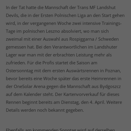
In der Tat hatte die Mannschaft der Trans MF Landshut
Devils, die in der Ersten Polnischen Liga an den Start gehen
wird, in der vergangenen Woche zwei intensive Trainings-
Tage im polnischen Leszno absolviert, wo man sich
zweimal mit einer Auswahl aus Rospiggarna / Schweden
gemessen hat. Bei den Verantwortlichen im Landshuter
Lager war man mit der erbrachten Leistung mehr als
zufrieden. Für die Profis startet die Saison am
Ostersonntag mit dem ersten Auswärtsrennen in Poznan,
bevor bereits eine Woche später das erste Heimrennen in
der OneSolar Arena gegen die Mannschaft aus Bydgoszcz
auf dem Kalender steht. Der Kartenvorverkauf für dieses
Rennen beginnt bereits am Dienstag, den 4. April. Weitere
Details werden noch bekannt gegeben.
Ebenfalls am kommenden Sonntag wird auf derselben