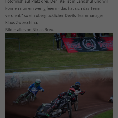
Fotofinish auf Platz drei. Der Titel ist in Landshut und wir
können nun ein wenig feiern - das hat sich das Team
verdient," so ein überglücklicher Devils-Teammanager
Klaus Zwerschina.
Bilder alle von Niklas Breu.