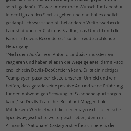
sein Ligadebüt. "Es war immer mein Wunsch für Landshut
in der Liga an den Start zu gehen und nun hat es endlich
geklappt. Ich war schon oft bei anderen Wettbewerben in
Landshut und der Club, das Stadion, das Umfeld und die
Fans sind etwas Besonderes," so der freudestrahlende
Neuzugang.
"Nach dem Ausfall von Antonio Lindbäck mussten wir
reagieren und haben alles in die Wege geleitet, damit Paco
endlich sein Devils-Debüt feiern kann. Er ist ein richtiger
Teamplayer, passt perfekt zu unserem Umfeld und wir
hoffen, dass gerade seine positive Art und seine Erfahrung
für den notwendigen Schwung im Saisonendspurt sorgen
kann," so Devils-Teamchef Bernhard Muggenthaler.
Mit diesem Wechsel wird die niederbayerisch-italienische
Speedwaygeschichte weitergeschrieben, denn mit
Armando "Nationale" Castagna streifte sich bereits der