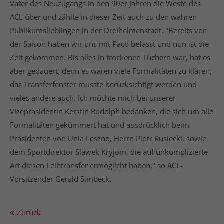
Vater des Neuzugangs in den 90er Jahren die Weste des
ACL über und zählte in dieser Zeit auch zu den wahren
Publikumslieblingen in der Dreihelmenstadt. "Bereits vor
der Saison haben wir uns mit Paco befasst und nun ist die
Zeit gekommen. Bis alles in trockenen Tüchern war, hat es
aber gedauert, denn es waren viele Formalitäten zu klären,
das Transferfenster musste berücksichtigt werden und
vieles andere auch. Ich möchte mich bei unserer
Vizepräsidentin Kerstin Rudolph bedanken, die sich um alle
Formalitäten gekümmert hat und ausdrücklich beim
Präsidenten von Unia Leszno, Herrn Piotr Rusiecki, sowie
dem Sportdirektor Slawek Kryjom, die auf unkomplizierte
Art diesen Leihtransfer ermöglicht haben," so ACL-
Vorsitzender Gerald Simbeck.
Zurück