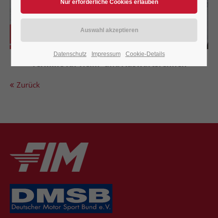
Datenschutz
Impressum
Cookie-Details
Termine für Heim- und Auswärtsrennen
Zurück