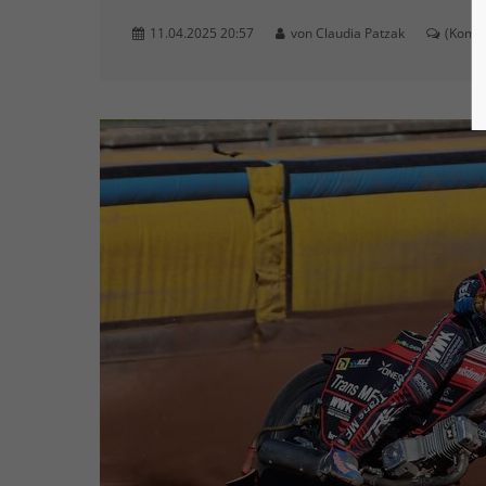
11.04.2025 20:57
von Claudia Patzak
(Komme