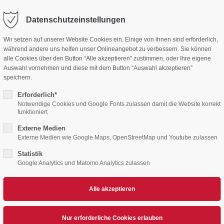
Mitgliedsan
Datenschutzeinstellungen
Wir setzen auf unserer Website Cookies ein. Einige von ihnen sind erforderlich,
während andere uns helfen unser Onlineangebot zu verbessern. Sie können
alle Cookies über den Button “Alle akzeptieren” zustimmen, oder Ihre eigene
Auswahl vornehmen und diese mit dem Button “Auswahl akzeptieren”
speichern.
Erforderlich*
Notwendige Cookies und Google Fonts zulassen damit die Website korrekt
funktioniert
Externe Medien
YOUNG DEVILS
TERMINE
TICKETS
TICKETS SWC/S
Externe Medien wie Google Maps, OpenStreetMap und Youtube zulassen
Statistik
Google Analytics und Matomo Analytics zulassen