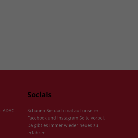
Socials
im ADAC
Schauen Sie doch mal auf unserer
Facebook und Instagram Seite vorbei.
Da gibt es immer wieder neues zu
erfahren.