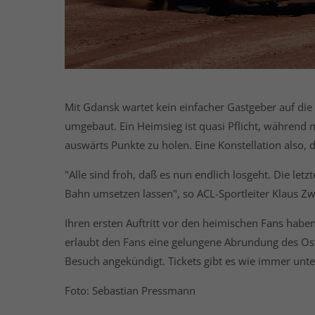
Mit Gdansk wartet kein einfacher Gastgeber auf die 
umgebaut. Ein Heimsieg ist quasi Pflicht, während 
auswärts Punkte zu holen. Eine Konstellation also
"Alle sind froh, daß es nun endlich losgeht. Die let
Bahn umsetzen lassen", so ACL-Sportleiter Klaus Z
Ihren ersten Auftritt vor den heimischen Fans hab
erlaubt den Fans eine gelungene Abrundung des Ost
Besuch angekündigt. Tickets gibt es wie immer unt
Foto: Sebastian Pressmann