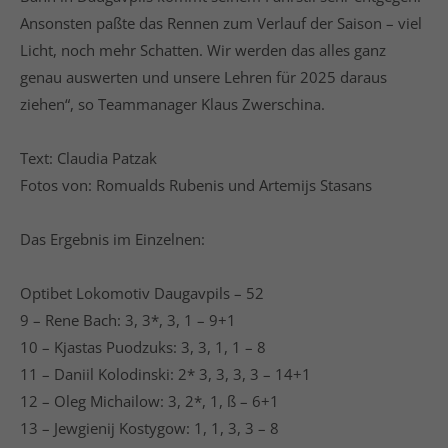
Ansonsten paßte das Rennen zum Verlauf der Saison – viel
Licht, noch mehr Schatten. Wir werden das alles ganz
genau auswerten und unsere Lehren für 2025 daraus
ziehen“, so Teammanager Klaus Zwerschina.
Text: Claudia Patzak
Fotos von: Romualds Rubenis und Artemijs Stasans
Das Ergebnis im Einzelnen:
Optibet Lokomotiv Daugavpils – 52
9 – Rene Bach: 3, 3*, 3, 1 – 9+1
10 – Kjastas Puodzuks: 3, 3, 1, 1 – 8
11 – Daniil Kolodinski: 2* 3, 3, 3, 3 – 14+1
12 – Oleg Michailow: 3, 2*, 1, ß – 6+1
13 – Jewgienij Kostygow: 1, 1, 3, 3 – 8