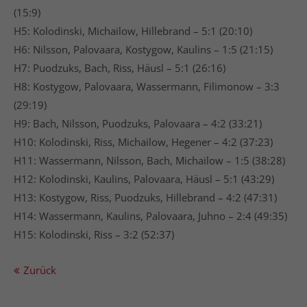
(15:9)
H5: Kolodinski, Michailow, Hillebrand – 5:1 (20:10)
H6: Nilsson, Palovaara, Kostygow, Kaulins – 1:5 (21:15)
H7: Puodzuks, Bach, Riss, Häusl – 5:1 (26:16)
H8: Kostygow, Palovaara, Wassermann, Filimonow – 3:3
(29:19)
H9: Bach, Nilsson, Puodzuks, Palovaara – 4:2 (33:21)
H10: Kolodinski, Riss, Michailow, Hegener – 4:2 (37:23)
H11: Wassermann, Nilsson, Bach, Michailow – 1:5 (38:28)
H12: Kolodinski, Kaulins, Palovaara, Häusl – 5:1 (43:29)
H13: Kostygow, Riss, Puodzuks, Hillebrand – 4:2 (47:31)
H14: Wassermann, Kaulins, Palovaara, Juhno – 2:4 (49:35)
H15: Kolodinski, Riss – 3:2 (52:37)
Zurück