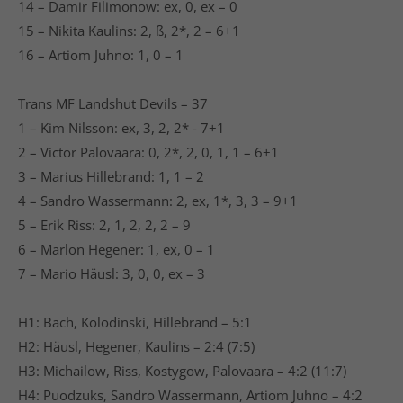
14 – Damir Filimonow: ex, 0, ex – 0
15 – Nikita Kaulins: 2, ß, 2*, 2 – 6+1
16 – Artiom Juhno: 1, 0 – 1
Trans MF Landshut Devils – 37
1 – Kim Nilsson: ex, 3, 2, 2* - 7+1
2 – Victor Palovaara: 0, 2*, 2, 0, 1, 1 – 6+1
3 – Marius Hillebrand: 1, 1 – 2
4 – Sandro Wassermann: 2, ex, 1*, 3, 3 – 9+1
5 – Erik Riss: 2, 1, 2, 2, 2 – 9
6 – Marlon Hegener: 1, ex, 0 – 1
7 – Mario Häusl: 3, 0, 0, ex – 3
H1: Bach, Kolodinski, Hillebrand – 5:1
H2: Häusl, Hegener, Kaulins – 2:4 (7:5)
H3: Michailow, Riss, Kostygow, Palovaara – 4:2 (11:7)
H4: Puodzuks, Sandro Wassermann, Artiom Juhno – 4:2