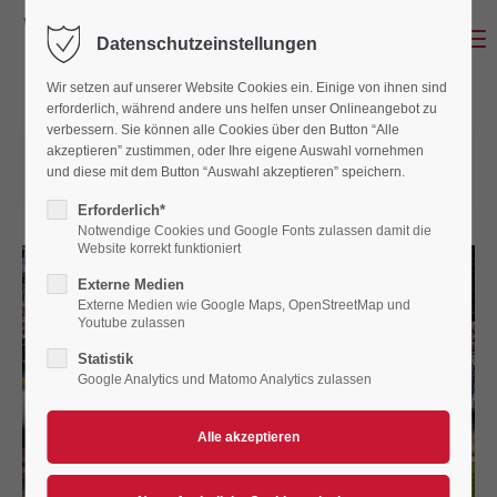
Menu
Datenschutzeinstellungen
Wir setzen auf unserer Website Cookies ein. Einige von ihnen sind
erforderlich, während andere uns helfen unser Onlineangebot zu
verbessern. Sie können alle Cookies über den Button “Alle
akzeptieren” zustimmen, oder Ihre eigene Auswahl vornehmen
06.08.2024 07:39
von Gerald Simbeck
und diese mit dem Button “Auswahl akzeptieren” speichern.
(Kommentare: 0)
Erforderlich*
Notwendige Cookies und Google Fonts zulassen damit die
Website korrekt funktioniert
Externe Medien
Externe Medien wie Google Maps, OpenStreetMap und
Youtube zulassen
Statistik
Google Analytics und Matomo Analytics zulassen