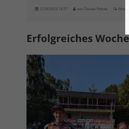
12.09.2023 14:27
von Claudia Patzak
(Komme
Erfolgreiches Woche