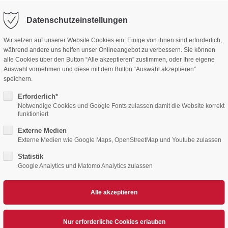
Mitgliedsan
Datenschutzeinstellungen
Wir setzen auf unserer Website Cookies ein. Einige von ihnen sind erforderlich,
während andere uns helfen unser Onlineangebot zu verbessern. Sie können
alle Cookies über den Button “Alle akzeptieren” zustimmen, oder Ihre eigene
Auswahl vornehmen und diese mit dem Button “Auswahl akzeptieren”
speichern.
Erforderlich*
Notwendige Cookies und Google Fonts zulassen damit die Website korrekt
funktioniert
Externe Medien
YOUNG DEVILS
TERMINE
TICKETS
TICKETS SWC/S
Externe Medien wie Google Maps, OpenStreetMap und Youtube zulassen
Statistik
Google Analytics und Matomo Analytics zulassen