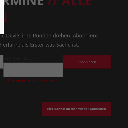
TERMINE
// ALLE
N
ie Devils ihre Runden drehen. Abonniere
erfahre als Erster was Sache ist.
Sicherheitsfrage
*
Bitte rechnen Sie 5 plus 5.
Hier kannst du dich wieder abmelden