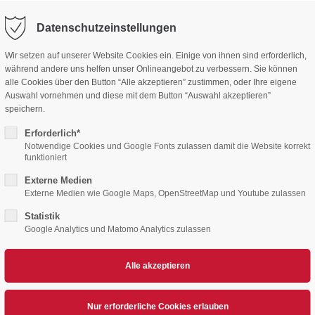
Mitgliedsan
Datenschutzeinstellungen
Wir setzen auf unserer Website Cookies ein. Einige von ihnen sind erforderlich,
während andere uns helfen unser Onlineangebot zu verbessern. Sie können
alle Cookies über den Button “Alle akzeptieren” zustimmen, oder Ihre eigene
Auswahl vornehmen und diese mit dem Button “Auswahl akzeptieren”
speichern.
Erforderlich*
Notwendige Cookies und Google Fonts zulassen damit die Website korrekt
funktioniert
Externe Medien
YOUNG DEVILS
TERMINE
TICKETS
TICKETS SWC/S
Externe Medien wie Google Maps, OpenStreetMap und Youtube zulassen
Statistik
Google Analytics und Matomo Analytics zulassen