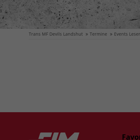
Trans MF Devils Landshut
Termine
Events Lese
Favo