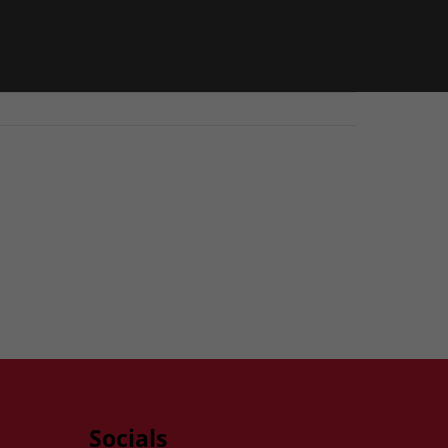
Socials