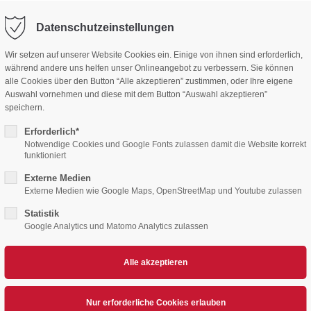
Mitgliedsan
Datenschutzeinstellungen
Wir setzen auf unserer Website Cookies ein. Einige von ihnen sind erforderlich,
während andere uns helfen unser Onlineangebot zu verbessern. Sie können
alle Cookies über den Button “Alle akzeptieren” zustimmen, oder Ihre eigene
Auswahl vornehmen und diese mit dem Button “Auswahl akzeptieren”
speichern.
Erforderlich*
Notwendige Cookies und Google Fonts zulassen damit die Website korrekt
funktioniert
Externe Medien
YOUNG DEVILS
TERMINE
TICKETS
TICKETS SWC/S
Externe Medien wie Google Maps, OpenStreetMap und Youtube zulassen
Statistik
Google Analytics und Matomo Analytics zulassen