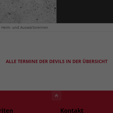
r Heim- und Auswärtsrennen
ALLE TERMINE DER DEVILS IN DER ÜBERSICHT
riten
Kontakt